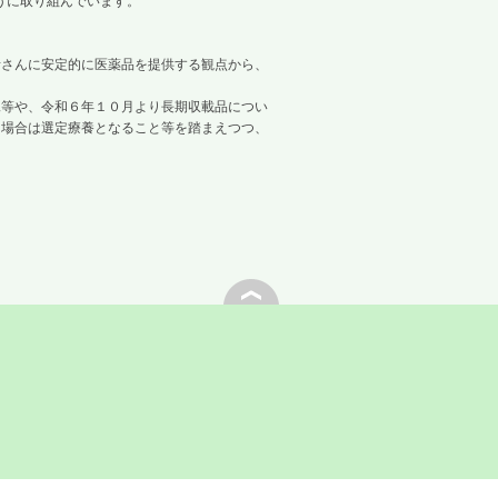
うに取り組んでいます。
さんに安定的に医薬品を提供する観点から、
等や、令和６年１０月より長期収載品につい
た場合は選定療養となること等を踏まえつつ、