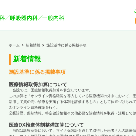
ホーム
新着情報
施設基準に係る掲載事項
新着情報
施設基準に係る掲載事項
医療情報取得加算について
当院では、医療情報取得加算を算定しています。
この加算は「オンライン資格確認を導入している医療機関の外来において、
活用して質の高い診療を実施する体制を評価するもの」として位置づけられ
①オンライン資格確認を行う。
②受診歴、薬剤情報、特定健診情報その他必要な診療情報を取得・活用して
医療DX推進体制整備加算について
当院は診察室等において、マイナ保険証を通じて取得した患者さんの診療情