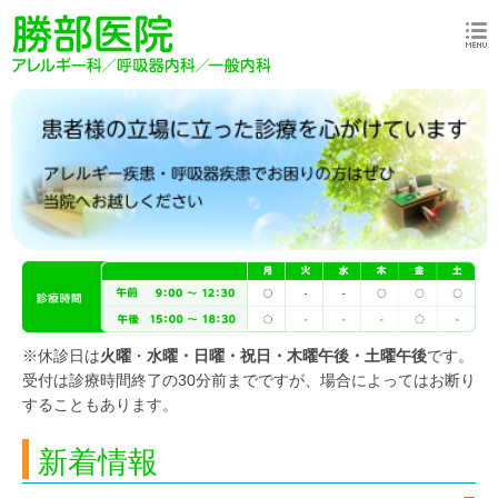
※休診日は
火曜
・
水曜・日曜・祝日・木曜午後・土曜午後
です。
受付は診療時間終了の30分前までですが、場合によってはお断り
することもあります。
新着情報